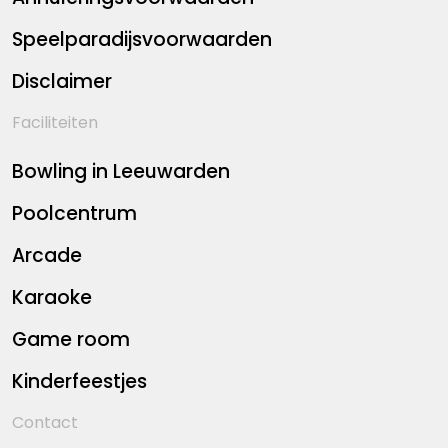
Speelparadijsvoorwaarden
Disclaimer
Faciliteiten
Bowling in Leeuwarden
Poolcentrum
Arcade
Karaoke
Game room
Kinderfeestjes
Contact