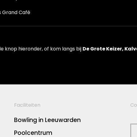
ns Grand Café
e knop hieronder, of kom langs bij
De Grote Keizer, Kal
Faciliteiten
Co
Bowling in Leeuwarden
Poolcentrum