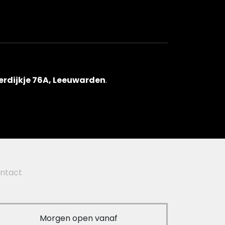
verdijkje 76A, Leeuwarden
.
ntact
Morgen open vanaf